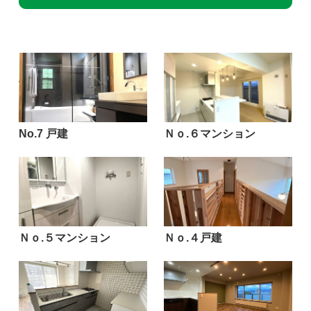
No.7 戸建
Ｎｏ.６マンション
Ｎｏ.５マンション
Ｎｏ.４戸建