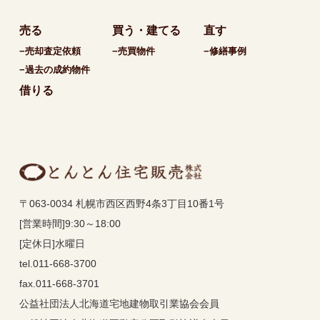
売る
買う・建てる
直す
−売却査定依頼
−売買物件
−修繕事例
−過去の成約物件
借りる
〒063-0034 札幌市西区西野4条3丁目10番1号
[営業時間]9:30～18:00
[定休日]水曜日
tel.011-668-3700
fax.011-668-3701
公益社団法人北海道宅地建物取引業協会会員