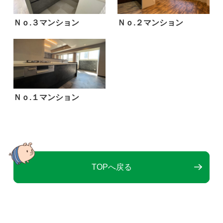
Ｎｏ.３マンション
Ｎｏ.２マンション
Ｎｏ.１マンション
TOPへ戻る