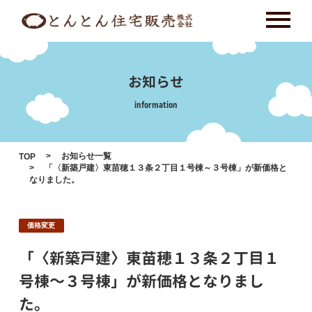
Skip
to
content
お知らせ
information
お知らせ一覧
TOP
「〈新築戸建〉東苗穂１３条２丁目１号棟～３号棟」が新価格と
なりました。
価格変更
「〈新築戸建〉東苗穂１３条２丁目１
号棟～３号棟」が新価格となりまし
た。