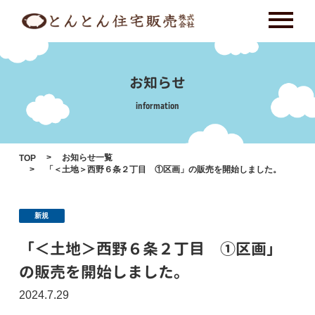
Skip
to
content
お知らせ
information
お知らせ一覧
TOP
「＜土地＞西野６条２丁目 ①区画」の販売を開始しました。
新規
「＜土地＞西野６条２丁目 ①区画」
の販売を開始しました。
2024.7.29