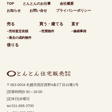
TOP
とんとんのお仕事
会社概要
お知らせ
お問い合せ
プライバシーポリシー
売る
買う・建てる
直す
−売却査定依頼
−売買物件
−修繕事例
−過去の成約物件
借りる
〒063-0034 札幌市西区西野4条3丁目10番1号
[営業時間]9:30～18:00
[定休日]水曜日
tel.011-668-3700