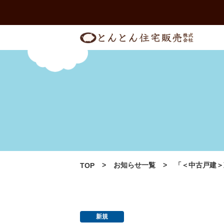
Skip
to
content
お知らせ一覧
「＜中古戸建＞
TOP
新規