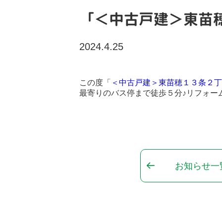
「＜中古戸建＞東苗
2024.4.25
この度「
＜中古戸建＞東苗穂１３条２丁
最寄りのバス停まで徒歩５分♪リフォー
お知らせ一