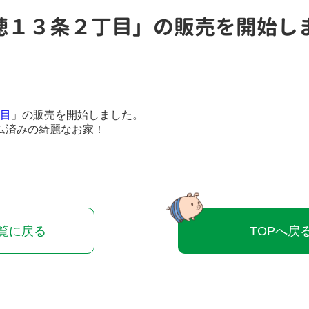
穂１３条２丁目」の販売を開始し
目
」の販売を開始しました。
ム済みの綺麗なお家！
覧に戻る
TOPへ戻