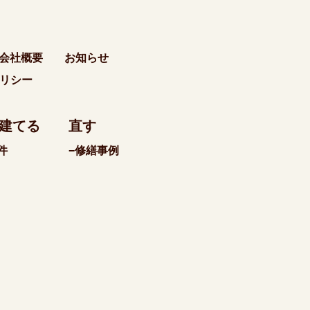
会社概要
お知らせ
リシー
建てる
直す
件
−修繕事例