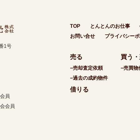
TOP
とんとんのお仕事
お問い合せ
プライバシーポ
0番1号
売る
買う・
−売却査定依頼
−売買物
−過去の成約物件
借りる
会員
会会員