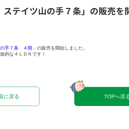
〉ステイツ山の手７条」の販売を
の手７条 ４階
」の販売を開始しました。
放的な４ＬＤＫです！
覧に戻る
TOPへ戻