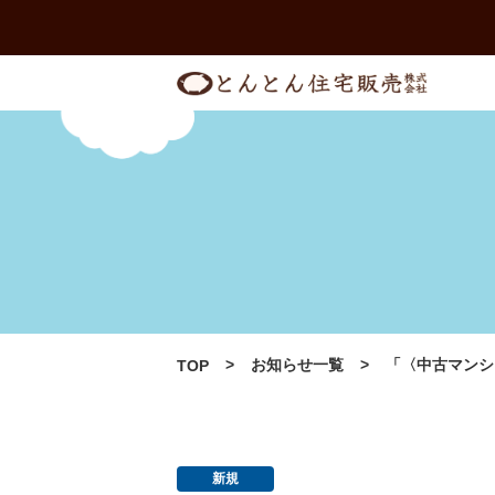
Skip
to
content
お知らせ一覧
「〈中古マンシ
TOP
新規