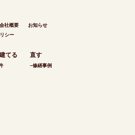
会社概要
お知らせ
リシー
建てる
直す
件
−修繕事例