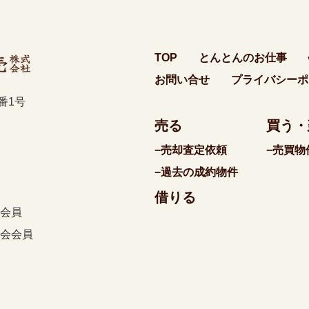
TOP
とんとんのお仕事
お問い合せ
プライバシーポ
0番1号
売る
買う・
−売却査定依頼
−売買物
−過去の成約物件
借りる
会員
会会員