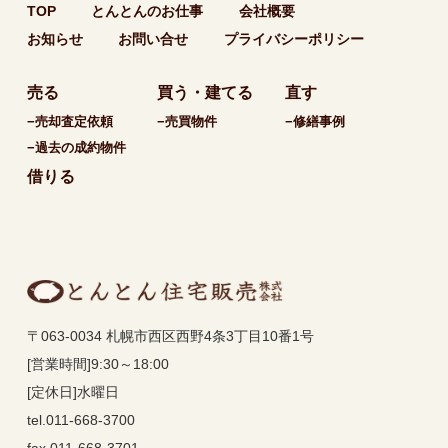
TOP
とんとんのお仕事
会社概要
お知らせ
お問い合せ
プライバシーポリシー
売る
買う・建てる
直す
−売却査定依頼
−売買物件
−修繕事例
−過去の成約物件
借りる
〒063-0034 札幌市西区西野4条3丁目10番1号
[営業時間]9:30～18:00
[定休日]水曜日
tel.011-668-3700
fax.011-668-3701