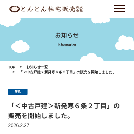
Skip
to
content
お知らせ
information
お知らせ一覧
TOP
「＜中古戸建＞新発寒６条２丁目」の販売を開始しました。
新規
「＜中古戸建＞新発寒６条２丁目」の
販売を開始しました。
2026.2.27