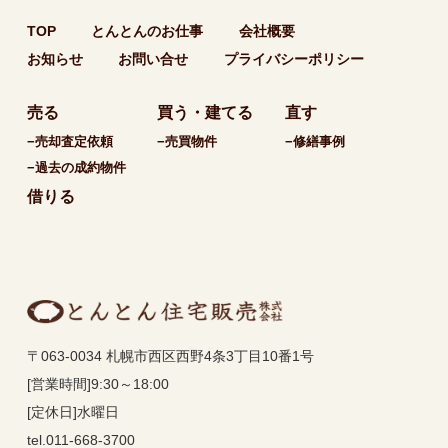
TOP
とんとんのお仕事
会社概要
お知らせ
お問い合せ
プライバシーポリシー
売る
買う・建てる
直す
−売却査定依頼
−売買物件
−修繕事例
−過去の成約物件
借りる
〒063-0034 札幌市西区西野4条3丁目10番1号
[営業時間]9:30～18:00
[定休日]水曜日
tel.011-668-3700