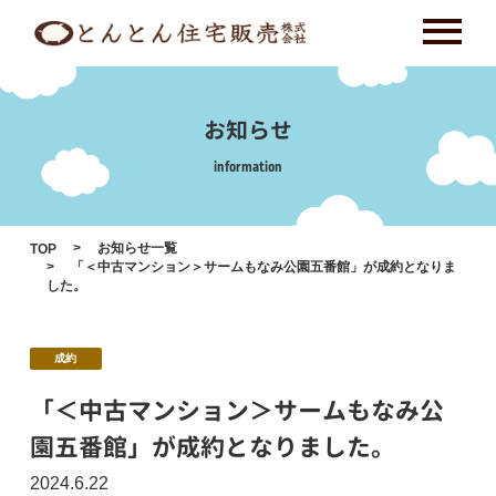
Skip
to
content
お知らせ
information
お知らせ一覧
TOP
「＜中古マンション＞サームもなみ公園五番館」が成約となりま
した。
成約
「＜中古マンション＞サームもなみ公
園五番館」が成約となりました。
2024.6.22