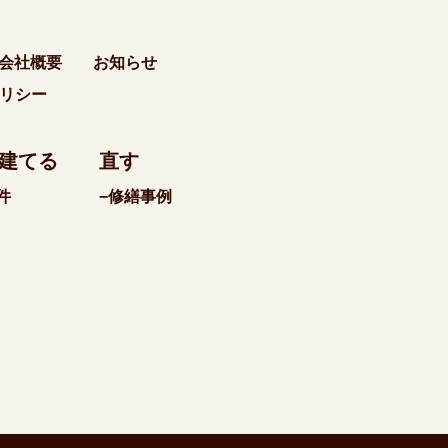
会社概要
お知らせ
リシー
建てる
直す
件
−修繕事例