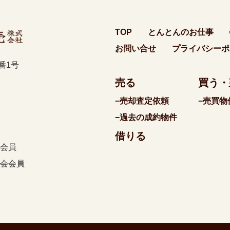
TOP
とんとんのお仕事
お問い合せ
プライバシーポ
0番1号
売る
買う・
−売却査定依頼
−売買物
−過去の成約物件
借りる
会員
会会員