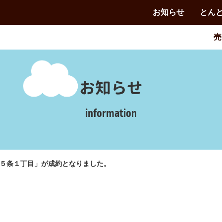
お知らせ
とん
売
お知らせ
information
５条１丁目」が成約となりました。