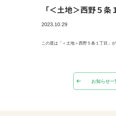
「＜土地＞西野５条
2023.10.29
この度は「＜土地＞西野５条１丁目」が
お知らせ一