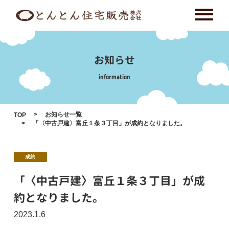
Skip
to
content
お知らせ
information
お知らせ一覧
TOP
「〈中古戸建〉富丘１条３丁目」が成約となりました。
成約
「〈中古戸建〉富丘１条３丁目」が成
約となりました。
2023.1.6