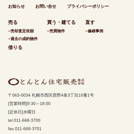
お知らせ
お問い合せ
プライバシーポリシー
売る
買う・建てる
直す
−売却査定依頼
−売買物件
−修繕事例
−過去の成約物件
借りる
〒063-0034 札幌市西区西野4条3丁目10番1号
[営業時間]9:30～18:00
[定休日]水曜日
tel.011-668-3700
fax.011-668-3701