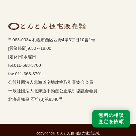
〒063-0034 札幌市西区西野4条3丁目10番1号
[営業時間]9:30～18:00
[定休日]水曜日
tel.011-668-3700
fax.011-668-3701
公益社団法人北海道宅地建物取引業協会会員
一般社団法人北海道不動産公正取引協議会会員
北海道知事 石狩(3)第8340号
無料の相談
査定を依頼
copyright © とんとん住宅販売株式会社