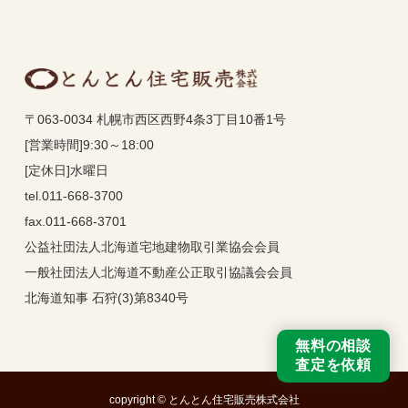
〒063-0034 札幌市西区西野4条3丁目10番1号
[営業時間]9:30～18:00
[定休日]水曜日
tel.011-668-3700
fax.011-668-3701
公益社団法人北海道宅地建物取引業協会会員
一般社団法人北海道不動産公正取引協議会会員
北海道知事 石狩(3)第8340号
無料の相談
査定を依頼
copyright © とんとん住宅販売株式会社