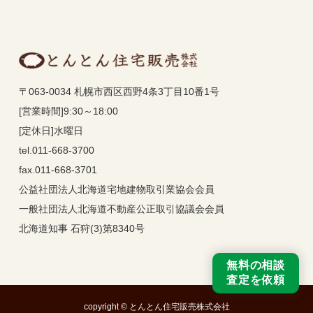
〒063-0034 札幌市西区西野4条3丁目10番1号
[営業時間]9:30～18:00
[定休日]水曜日
tel.011-668-3700
fax.011-668-3701
公益社団法人北海道宅地建物取引業協会会員
一般社団法人北海道不動産公正取引協議会会員
北海道知事 石狩(3)第8340号
無料の相談
査定を依頼
copyright © とんとん住宅販売株式会社