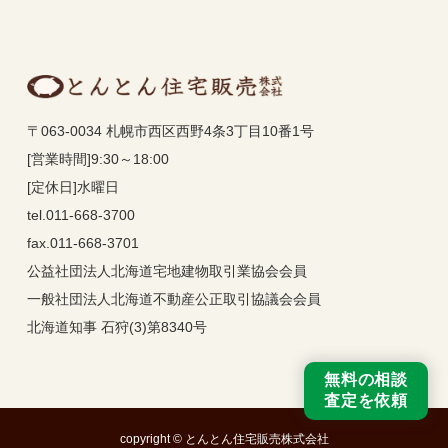
〒063-0034 札幌市西区西野4条3丁目10番1号
[営業時間]9:30～18:00
[定休日]水曜日
tel.011-668-3700
fax.011-668-3701
公益社団法人北海道宅地建物取引業協会会員
一般社団法人北海道不動産公正取引協議会会員
北海道知事 石狩(3)第8340号
無料の相談
査定を依頼
copyright © とんとん住宅販売株式会社