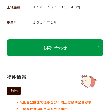
土地面積
１１０．７０㎡（３３．４８坪）
築年月
２０１４年２月
お問い合わせ
物件情報
Point
・屯田西公園まで徒歩１分！周辺は緑や公園が多
く、閑静な住宅街で子育て環境◎