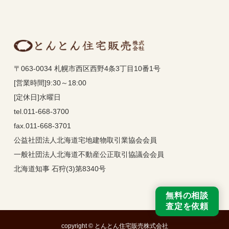
〒063-0034 札幌市西区西野4条3丁目10番1号
[営業時間]9:30～18:00
[定休日]水曜日
tel.011-668-3700
fax.011-668-3701
公益社団法人北海道宅地建物取引業協会会員
一般社団法人北海道不動産公正取引協議会会員
北海道知事 石狩(3)第8340号
無料の相談
査定を依頼
copyright © とんとん住宅販売株式会社