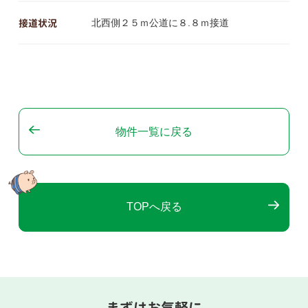
接道状況
北西側２５ｍ公道に８.８ｍ接道
物件一覧に戻る
TOPへ戻る
まずはお気軽に