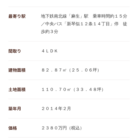
最寄り駅
地下鉄南北線「麻生」駅 乗車時間約１５分
／中央バス「新琴似１２条１４丁目」停 徒
歩約３分
間取り
４ＬＤＫ
建物面積
８２．８７㎡（２５．０６坪）
土地面積
１１０．７０㎡（３３．４８坪）
築年月
２０１４年２月
価格
２３８０万円（税込）