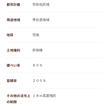
都市計画
市街化区域
用途地域
準住居地域
地目
宅地
土地権利
所有権
建ぺい率
６０％
容積率
２００％
その他の法令上
１８ｍ高度地区
の制限