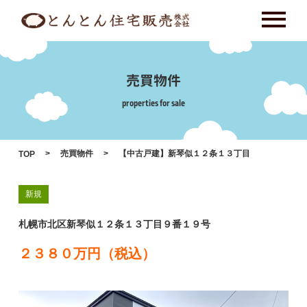
Skip
to
content
売買物件
properties for sale
売買物件
【中古戸建】新琴似１２条１３丁目
TOP
新規
札幌市北区新琴似１２条１３丁目９番１９号
２３８０万円（税込）