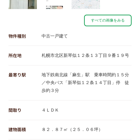
すべての画像をみる
物件種別
中古一戸建て
所在地
札幌市北区新琴似１２条１３丁目９番１９号
最寄り駅
地下鉄南北線「麻生」駅 乗車時間約１５分
／中央バス「新琴似１２条１４丁目」停 徒
歩約３分
間取り
４ＬＤＫ
建物面積
８２．８７㎡（２５．０６坪）