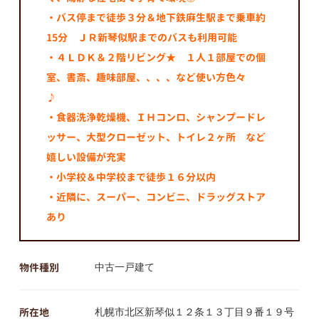
・バス停まで徒歩３分＆地下鉄麻生駅まで乗車約
15分 ＪＲ新琴似駅までのバスも利用可能
・４ＬＤＫ＆２階リビング★ １人１部屋での個
室、書斎、趣味部屋、、、、など使い方色々
♪
・食器洗浄乾燥機、ＩＨコンロ、シャンプードレ
ッサー、大型クローゼット、トイレ２ヶ所 など
嬉しい設備が充実
・小学校＆中学校まで徒歩１６分以内
・近隣に、スーパー、コンビニ、ドラッグストア
あり
物件種別
中古一戸建て
所在地
札幌市北区新琴似１２条１３丁目９番１９号